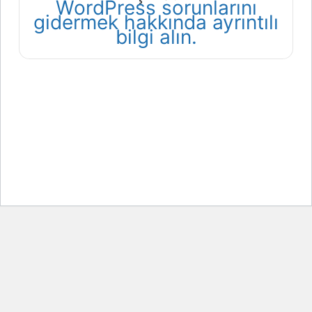
WordPress sorunlarını
gidermek hakkında ayrıntılı
bilgi alın.