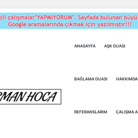
ANASAYFA
AŞK DUASI
BAĞLAMA DUASI
HAKKIMDA
REFERANSLARIM
ÇALIŞMA 