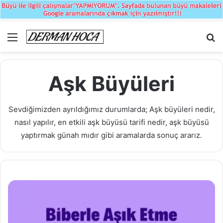
Menü
A
y
...
Aşk Büyüleri
Sevdiğimizden ayrıldığımız durumlarda; Aşk büyüleri nedir,
nasıl yapılır, en etkili aşk büyüsü tarifi nedir, aşk büyüsü
yaptırmak günah mıdır gibi aramalarda sonuç ararız.