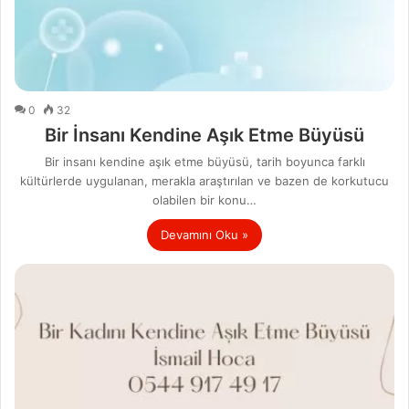
0
32
Bir İnsanı Kendine Aşık Etme Büyüsü
Bir insanı kendine aşık etme büyüsü, tarih boyunca farklı
kültürlerde uygulanan, merakla araştırılan ve bazen de korkutucu
olabilen bir konu…
Devamını Oku »