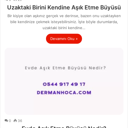
Uzaktaki Birini Kendine Aşık Etme Büyüsü
Bir kişiye olan aşkınız gerçek ve derinse, bazen onu uzaktayken
bile kendinize çekmek isteyebilirsiniz. İşte böyle durumlarda,
uzaktaki birini kendine…
Devamını Oku »
0
36