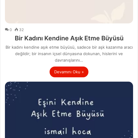
0
32
Bir Kadını Kendine Aşık Etme Büyüsü
Bir kadını kendine aşık etme büyüsü, sadece bir aşk kazanma aracı
değildir; bir insanın içsel dünyasına dokunan, hislerini ve
davranışlarını…
Devamını Oku »