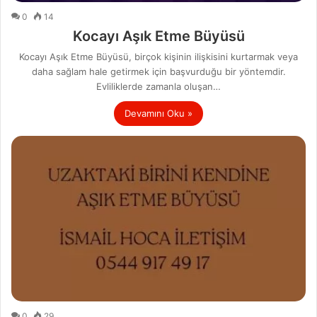
0
14
Kocayı Aşık Etme Büyüsü
Kocayı Aşık Etme Büyüsü, birçok kişinin ilişkisini kurtarmak veya
daha sağlam hale getirmek için başvurduğu bir yöntemdir.
Evliliklerde zamanla oluşan…
Devamını Oku »
0
29