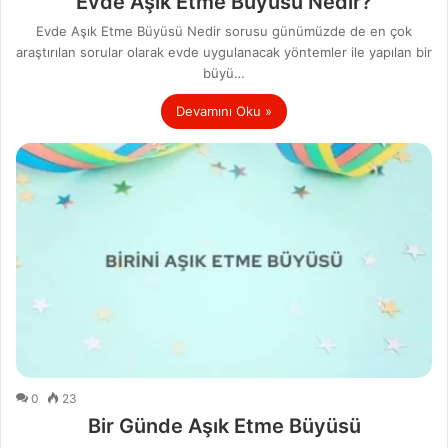
Evde Aşık Etme Büyüsü Nedir?
Evde Aşık Etme Büyüsü Nedir sorusu günümüzde de en çok
araştırılan sorular olarak evde uygulanacak yöntemler ile yapılan bir
büyü…
Devamını Oku »
0
23
Bir Günde Aşık Etme Büyüsü