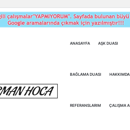
ANASAYFA
AŞK DUASI
BAĞLAMA DUASI
HAKKIMDA
REFERANSLARIM
ÇALIŞMA 