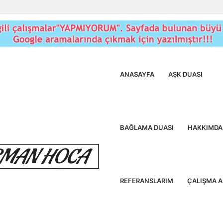
ANASAYFA
AŞK DUASI
BAĞLAMA DUASI
HAKKIMDA
REFERANSLARIM
ÇALIŞMA 