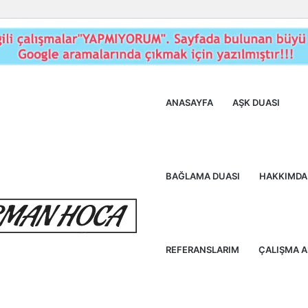
ANASAYFA
AŞK DUASI
BAĞLAMA DUASI
HAKKIMDA
REFERANSLARIM
ÇALIŞMA 