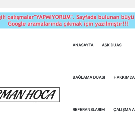
ANASAYFA
AŞK DUASI
BAĞLAMA DUASI
HAKKIMDA
REFERANSLARIM
ÇALIŞMA 