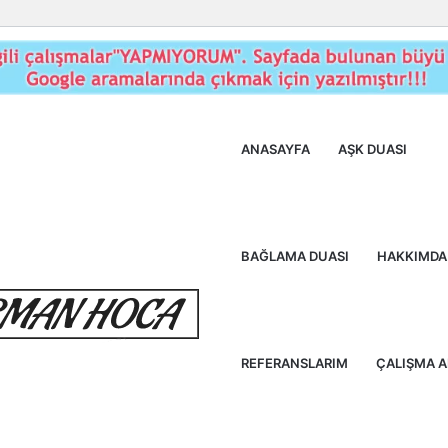
ANASAYFA
AŞK DUASI
BAĞLAMA DUASI
HAKKIMDA
REFERANSLARIM
ÇALIŞMA 