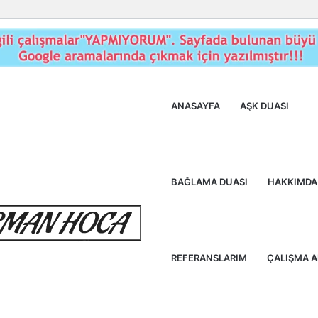
ANASAYFA
AŞK DUASI
BAĞLAMA DUASI
HAKKIMDA
REFERANSLARIM
ÇALIŞMA 