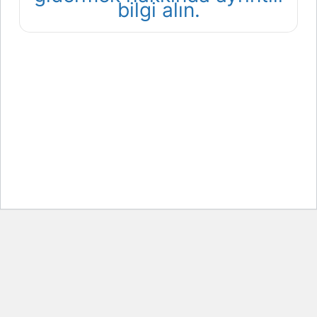
bilgi alın.