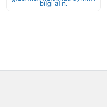
bilgi alın.