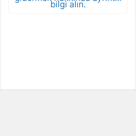
bilgi alın.